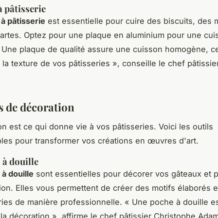
à pâtisserie
à pâtisserie
est essentielle pour cuire des biscuits, des
artes. Optez pour une plaque en aluminium pour une cui
 Une plaque de qualité assure une cuisson homogène, ce
 la texture de vos pâtisseries »,
conseille le chef pâtissie
s de décoration
n est ce qui donne vie à vos pâtisseries. Voici les outils
les pour transformer vos créations en œuvres d'art.
 à douille
à douille
sont essentielles pour décorer vos gâteaux et p
ion. Elles vous permettent de créer des motifs élaborés e
ries de manière professionnelle.
« Une poche à douille est
la décoration »,
affirme le chef pâtissier Christophe Ada