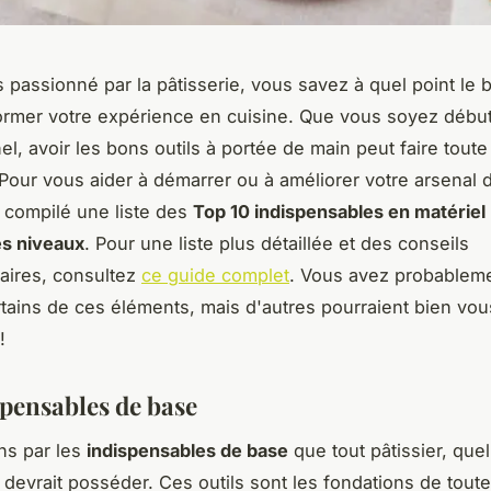
s passionné par la pâtisserie, vous savez à quel point le 
ormer votre expérience en cuisine. Que vous soyez débu
l, avoir les bons outils à portée de main peut faire toute 
 Pour vous aider à démarrer ou à améliorer votre arsenal d
 compilé une liste des
Top 10 indispensables en matériel 
es niveaux
. Pour une liste plus détaillée et des conseils
aires, consultez
ce guide complet
. Vous avez probableme
tains de ces éléments, mais d'autres pourraient bien vou
!
spensables de base
s par les
indispensables de base
que tout pâtissier, quel
 devrait posséder. Ces outils sont les fondations de tout