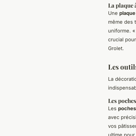
La plaque 
Une
plaque 
même des t
uniforme.
«
crucial pour
Grolet.
Les outil
La décoratio
indispensab
Les poches
Les
poches 
avec précis
vos pâtisse
ultime pour 