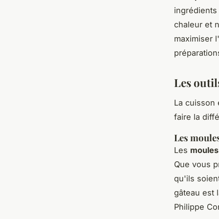
ingrédients 
chaleur et 
maximiser l
préparation
Les outil
La cuisson 
faire la dif
Les moules
Les
moules
Que vous pr
qu'ils soien
gâteau est 
Philippe Con