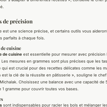
é.
s de précision
e est une science précise, et certains outils vous aideron
s parfaits à chaque fois.
 de cuisine
e de cuisine
est essentielle pour mesurer avec précision 
. Les mesures en grammes sont plus précises que les tas
ce qui est crucial pour des recettes délicates comme les 
 est la clé de la réussite en pâtisserie »,
souligne le chef 
Michalak. Choisissez une balance avec une capacité de 
e 1 gramme pour couvrir toutes vos bases.
es
s
sont indispensables pour racler les bols et mélanger le