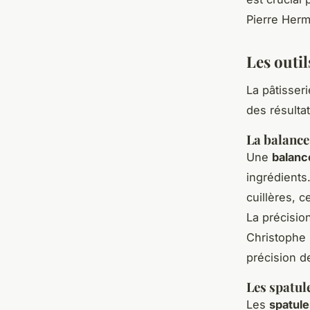
Pierre Herm
Les outil
La pâtisseri
des résultat
La balance
Une
balanc
ingrédients
cuillères, 
La précision
Christophe 
précision d
Les spatul
Les
spatule