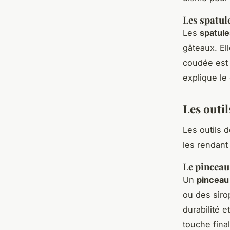
Les spatul
Les
spatul
gâteaux. Ell
coudée est 
explique le
Les outil
Les outils d
les rendant
Le pinceau
Un
pinceau 
ou des siro
durabilité e
touche final