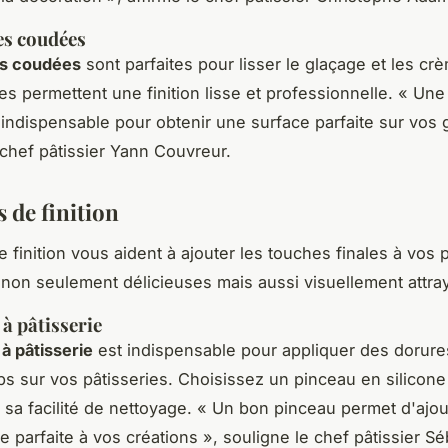
es coudées
es coudées
sont parfaites pour lisser le glaçage et les cr
es permettent une finition lisse et professionnelle.
« Une
indispensable pour obtenir une surface parfaite sur vos 
 chef pâtissier Yann Couvreur.
s de finition
e finition vous aident à ajouter les touches finales à vos p
 non seulement délicieuses mais aussi visuellement attra
 à pâtisserie
à pâtisserie
est indispensable pour appliquer des dorures
ps sur vos pâtisseries. Choisissez un pinceau en silicone
t sa facilité de nettoyage.
« Un bon pinceau permet d'ajout
e parfaite à vos créations »,
souligne le chef pâtissier Sé