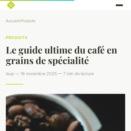
Accueil
›
Produits
PRODUITS
Le guide ultime du café en
grains de spécialité
loup — 16 novembre 2025 — 7 min de lecture