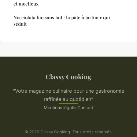
et moelleux
Nocciolata bio sans lait : la pâte à tartiner qui
séduit
Classy Cooking
“Votre magazine culinaire pour une gastronomie
raffinée au quotidien”
Mentions légales
Contact
© 2026 Classy Cooking. Tous droits réservés.