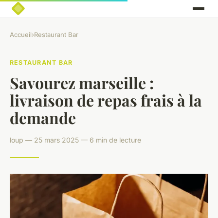
Accueil
›
Restaurant Bar
RESTAURANT BAR
Savourez marseille :
livraison de repas frais à la
demande
loup — 25 mars 2025 — 6 min de lecture