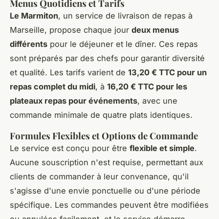
Menus Quotidiens et Tarifs
Le Marmiton
, un service de livraison de repas à
Marseille, propose chaque jour
deux menus
différents
pour le déjeuner et le dîner. Ces repas
sont préparés par des chefs pour garantir diversité
et qualité. Les tarifs varient de
13,20 € TTC pour un
repas complet du midi
, à
16,20 € TTC pour les
plateaux repas pour événements
, avec une
commande minimale de quatre plats identiques.
Formules Flexibles et Options de Commande
Le service est conçu pour être
flexible et simple
.
Aucune souscription n'est requise, permettant aux
clients de commander à leur convenance, qu'il
s'agisse d'une envie ponctuelle ou d'une période
spécifique. Les commandes peuvent être modifiées
ou annulées facilement, et le service démarre