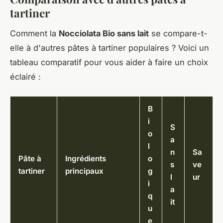
tartiner
Comment la
Nocciolata Bio sans lait
se compare-t-
elle à d'autres pâtes à tartiner populaires ? Voici un
tableau comparatif pour vous aider à faire un choix
éclairé :
B
i
S
o
a
l
n
Sa
Pâte à
Ingrédients
o
s
ve
tartiner
principaux
g
l
ur
i
a
q
it
u
e